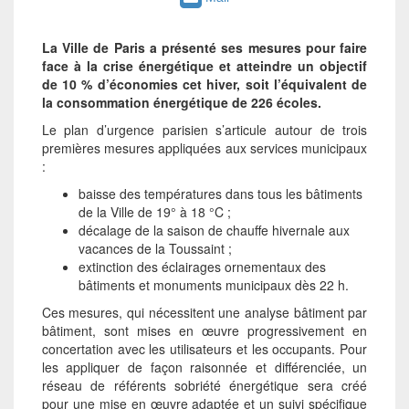
La Ville de Paris a présenté ses me­sures pour faire
face à la crise éner­gétique et atteindre un objectif
de 10 % d’économies cet hiver, soit l’équi­valent de
la consommation énergé­tique de 226 écoles.
Le plan d’urgence parisien s’articule autour de trois
premières mesures appliquées aux services municipaux
:
baisse des températures dans tous les bâtiments
de la Ville de 19° à 18 °C ;
décalage de la saison de chauffe hi­vernale aux
vacances de la Toussaint ;
extinction des éclairages ornemen­taux des
bâtiments et monuments municipaux dès 22 h.
Ces mesures, qui nécessitent une analyse bâtiment par
bâtiment, sont mises en œuvre progressivement en
concertation avec les utilisateurs et les occupants. Pour
les appliquer de façon raisonnée et différenciée, un
réseau de référents sobriété éner­gétique sera créé
pour une mise en œuvre adaptée et un suivi spéci­fique