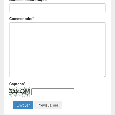
Commentaire
*
Captcha
*